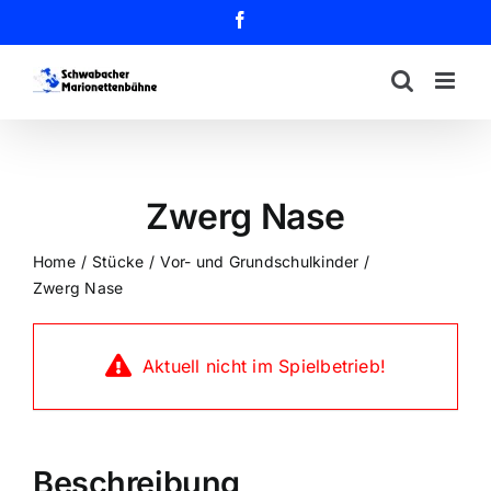
Zum
Facebook
Inhalt
springen
Zwerg Nase
Home
Stücke
Vor- und Grundschulkinder
Zwerg Nase
Aktuell nicht im Spielbetrieb!
Beschreibung