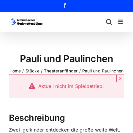
Zum
Facebook
Inhalt
springen
Pauli und Paulinchen
Home
Stücke
Theateranfänger
Pauli und Paulinchen
×
Aktuell nicht im Spielbetrieb!
Beschreibung
Zwei Igelkinder entdecken die große weite Welt.