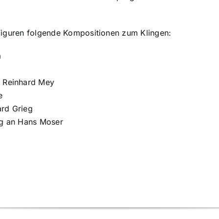
Figuren folgende Kompositionen zum Klingen:
a
 Reinhard Mey
e
ard Grieg
ng an Hans Moser