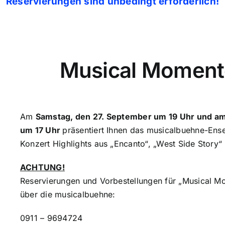
Reservierungen sind unbedingt erforderlich!
Musical Moment
Am
Samstag, den 27. September um 19 Uhr und a
um 17 Uhr
präsentiert Ihnen das musicalbuehne-Ens
Konzert Highlights aus „Encanto“, „West Side Story“
ACHTUNG!
Reservierungen und Vorbestellungen für „Musical Mo
über die musicalbuehne:
0911 – 9694724