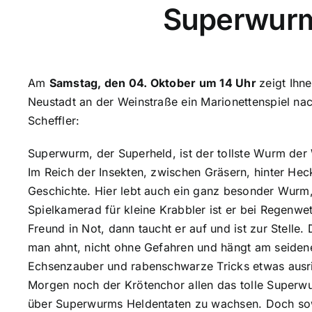
Superwur
Am
Samstag, den 04. Oktober um 14 Uhr
zeigt Ihn
Neustadt an der Weinstraße ein
Marionettenspiel na
Scheffler:
Superwurm, der Superheld, ist der tollste Wurm der 
Im Reich der Insekten, zwischen Gräsern, hinter Heck
Geschichte. Hier lebt auch ein ganz besonder Wurm,
Spielkamerad für kleine Krabbler ist er bei Regenwe
Freund in Not, dann taucht er auf und ist zur Stell
man ahnt, nicht ohne Gefahren und hängt am seiden
Echsenzauber und rabenschwarze Tricks etwas ausri
Morgen noch der Krötenchor allen das tolle Superwu
über Superwurms Heldentaten zu wachsen. Doch sow