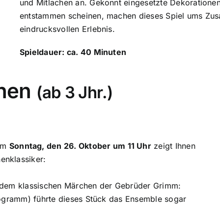
und Mitlachen an.
Gekonnt eingesetzte Dekorationen
entstammen scheinen, machen dieses Spiel ums Zus
eindrucksvollen Erlebnis.
Spieldauer: ca. 40 Minuten
chen
(ab 3 Jhr.)
am
Sonntag, den 26. Oktober um 11 Uhr
zeigt Ihnen
enklassiker:
h dem klassischen Märchen der Gebrüder Grimm:
rogramm) führte dieses Stück das Ensemble sogar