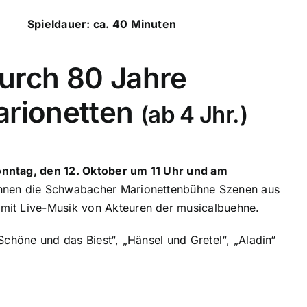
Spieldauer: ca. 40 Minuten
durch 80 Jahre
rionetten
(ab 4 Jhr.)
onntag, den 12. Oktober um 11 Uhr und am
Ihnen die Schwabacher Marionettenbühne Szenen aus
mit Live-Musik von Akteuren der musicalbuehne.
Schöne und das Biest“, „Hänsel und Gretel“, „Aladin“