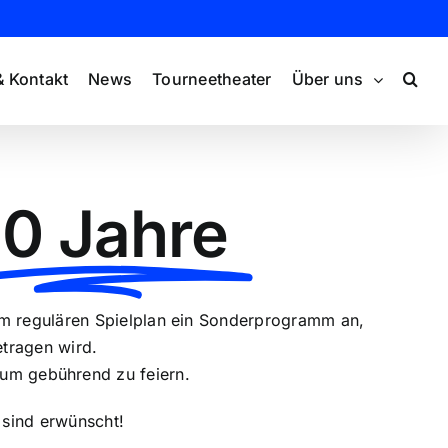
& Kontakt
News
Tourneetheater
Über uns
0 Jahre
em regulären Spielplan ein Sonderprogramm an,
tragen wird.
äum gebührend zu feiern.
 sind erwünscht!