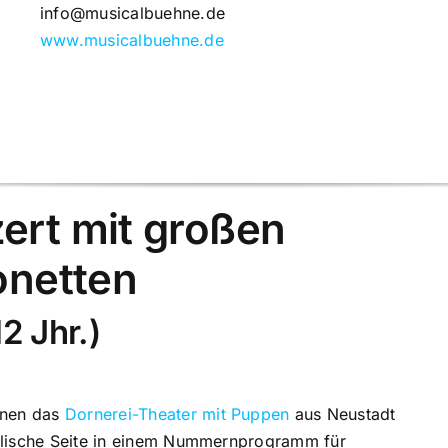
info@musicalbuehne.de
www.musicalbuehne.de
ert mit großen
onetten
12 Jhr.)
hnen das
Dornerei-Theater mit Puppen
aus Neustadt
alische Seite in einem Nummernprogramm für