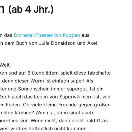
m
(ab 4 Jhr.)
en das
Dornerei-Theater mit Puppen
aus
ch dem Buch von Julia Donaldson und Axel
Welt!
en und auf Blütenblättern spielt diese fabelhafte
 denn dieser Wurm ist einfach super! Als
tter und Sonnenschein immer supergut. Ist ein
e. Doch auch das Leben von Superwürmern ist, wie
en Faden. Ob viele kleine Freunde gegen großen
chten können? Wenn ja, dann singt auch
rm-Lied vor. Wenn nicht, dann droht bald Gras
eit wird es hoffentlich nicht kommen …