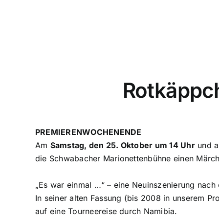
Rotkäpp
PREMIERENWOCHENENDE
Am
Samstag, den 25. Oktober um 14 Uhr
und 
die Schwabacher Marionettenbühne einen Märch
„Es war einmal …“ – eine Neuinszenierung nac
In seiner alten Fassung (bis 2008 in unserem P
auf eine Tourneereise durch Namibia.