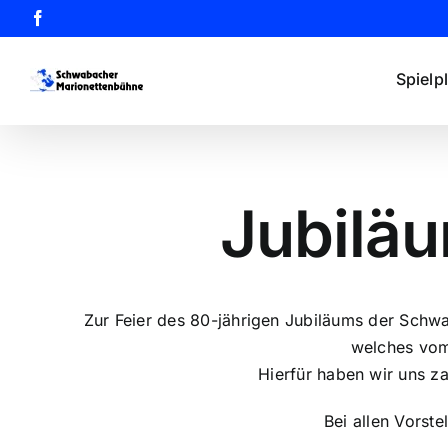
Zum
Facebook
Inhalt
springen
Spielp
Jubilä
Zur Feier des 80-jährigen Jubiläums der Schw
welches vom
Hierfür haben wir uns z
Bei allen Vorst