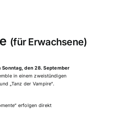
e
(für Erwachsene)
m Sonntag, den 28. September
emble in einem zweistündigen
 und „Tanz der Vampire“.
mente“ erfolgen direkt