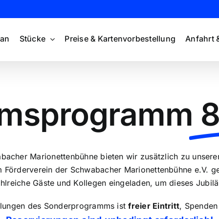
lan
Stücke
Preise & Kartenvorbestellung
Anfahrt 
umsprogramm
8
abacher Marionettenbühne bieten wir zusätzlich zu unser
 Förderverein der Schwabacher Marionettenbühne e.V. ge
ahlreiche Gäste und Kollegen eingeladen, um dieses Jubil
ellungen des Sonderprogramms ist
freier Eintritt
, Spenden