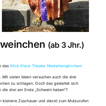
chweinchen
(ab 3 Jhr.)
en das
Klick Klack Theater Niederbergkirchen
:
r.
Mit vielen Ideen versuchen auch die drei
chen zu schlagen. Doch das gestaltet sich
 die drei am Ende „Schwein haben“?
n kleinere Zuschauer und steckt zum Mutzurufen