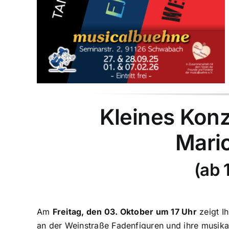
Kleines Konz
Mari
(ab 
Am
Freitag, den 03. Oktober um 17 Uhr
zeigt I
an der Weinstraße
Fadenfiguren und ihre musik