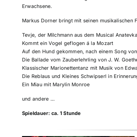
Erwachsene.
Markus Dorner bringt mit seinen musikalischen 
Tevje, der Milchmann aus dem Musical Anatevk
Kommt ein Vogel geflogen á la Mozart
Auf den Hund gekommen,
nach einem Song von
Die Ballade vom Zauberlehrling von J. W. Goeth
Klassischer Marionettentanz mit Musik von Edw
Die Reblaus und Kleines Schwipserl in Erinneru
Ein Miau mit Marylin Monroe
und andere …
Spieldauer: ca. 1 Stunde